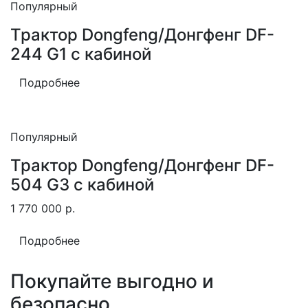
Популярный
Трактор Dongfeng/Донгфенг DF-
244 G1 с кабиной
Подробнее
Популярный
Трактор Dongfeng/Донгфенг DF-
504 G3 с кабиной
1 770 000
р.
Подробнее
Покупайте выгодно и
безопасно