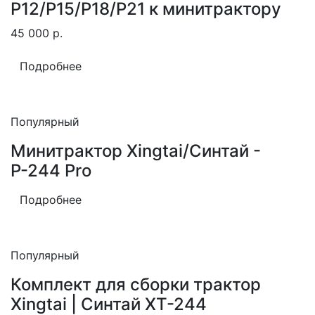
Р12/Р15/Р18/Р21 к минитрактору
45 000
р.
Подробнее
Популярный
Минитрактор Xingtai/Синтай -
Р-244 Pro
Подробнее
Популярный
Комплект для сборки трактор
Xingtai | Синтай XT-244