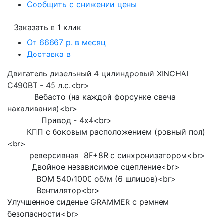
Сообщить о снижении цены
Заказать в 1 клик
От 66667 р. в месяц
Доставка в
Двигатель дизельный 4 цилиндровый XINCHAI
C490ВТ - 45 л.с.<br>
Вебасто (на каждой форсунке свеча
накаливания)<br>
Привод - 4x4<br>
КПП с боковым расположением (ровный пол)
<br>
реверсивная 8F+8R с синхронизатором<br>
Двойное независимое сцепление<br>
ВОМ 540/1000 об/м (6 шлицов)<br>
Вентилятор<br>
Улучшенное сиденье GRAMMER с ремнем
безопасности<br>