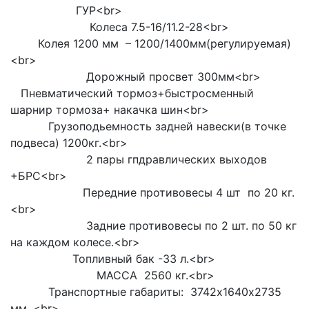
ГУР<br>
Колеса 7.5-16/11.2-28<br>
Колея 1200 мм – 1200/1400мм(регулируемая)
<br>
Дорожный просвет 300мм<br>
Пневматический тормоз+быстросменный
шарнир тормоза+ накачка шин<br>
Грузоподьемность задней навески(в точке
подвеса) 1200кг.<br>
2 пары гпдравлических выходов
+БРС<br>
Передние противовесы 4 шт по 20 кг.
<br>
Задние противовесы по 2 шт. по 50 кг
на каждом колесе.<br>
Топливный бак -33 л.<br>
МАССА 2560 кг.<br>
Транспортные габариты: 3742х1640х2735
мм. <br>