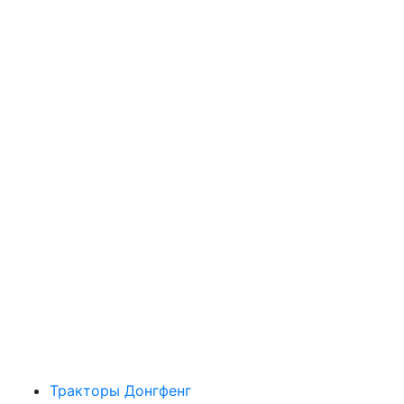
Тракторы Донгфенг