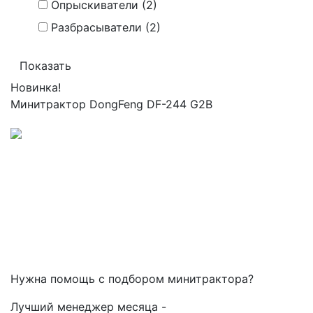
Опрыскиватели
(2)
Разбрасыватели
(2)
Новинка!
Минитрактор
DongFeng
DF-244 G2B
Нужна помощь с подбором минитрактора?
Лучший менеджер месяца -