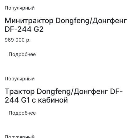
Популярный
Минитрактор Dongfeng/Донгфенг
DF-244 G2
969 000
р.
Подробнее
Популярный
Трактор Dongfeng/Донгфенг DF-
244 G1 с кабиной
Подробнее
Популярный