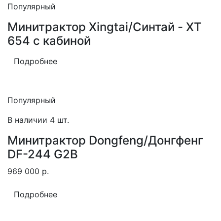
Популярный
Минитрактор Xingtai/Синтай - XT
654 с кабиной
Подробнее
Популярный
В наличии 4 шт.
Минитрактор Dongfeng/Донгфенг
DF-244 G2B
969 000
р.
Подробнее