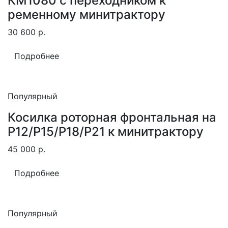
КМ1080 с переходником к
ременному минитрактору
30 600
р.
Подробнее
Популярный
Косилка роторная фронтальная на
Р12/Р15/Р18/Р21 к минитрактору
45 000
р.
Подробнее
Популярный