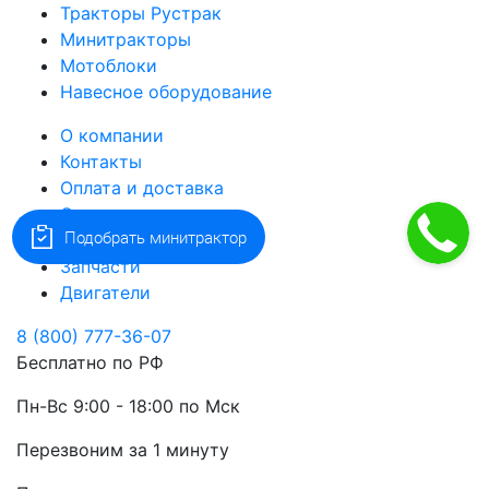
Тракторы Рустрак
Минитракторы
Мотоблоки
Навесное оборудование
О компании
Контакты
Оплата и доставка
Оптовикам
Подобрать минитрактор
Наша команда
Запчасти
Двигатели
8 (800) 777-36-07
Бесплатно по РФ
Пн-Вс 9:00 - 18:00 по Мск
Перезвоним за 1 минуту