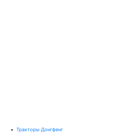
Тракторы Донгфенг