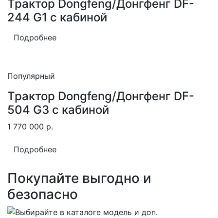
Трактор Dongfeng/Донгфенг DF-
244 G1 с кабиной
Подробнее
Популярный
Трактор Dongfeng/Донгфенг DF-
504 G3 с кабиной
1 770 000
р.
Подробнее
Покупайте выгодно и
безопасно