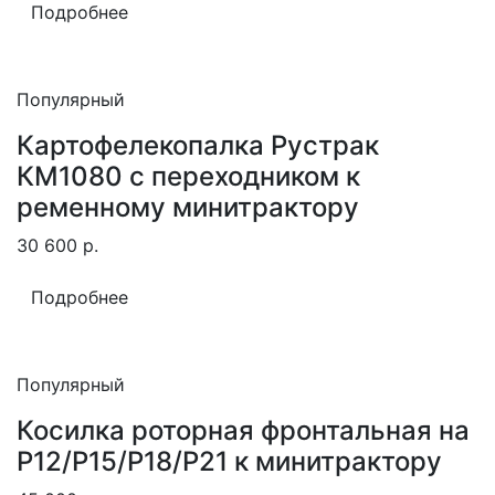
Подробнее
Популярный
Картофелекопалка Рустрак
КМ1080 с переходником к
ременному минитрактору
30 600
р.
Подробнее
Популярный
Косилка роторная фронтальная на
Р12/Р15/Р18/Р21 к минитрактору