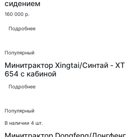
сидением
160 000
р.
Подробнее
Популярный
Минитрактор Xingtai/Синтай - XT
654 с кабиной
Подробнее
Популярный
В наличии 4 шт.
Минитрактор Dongfeng/Донгфенг