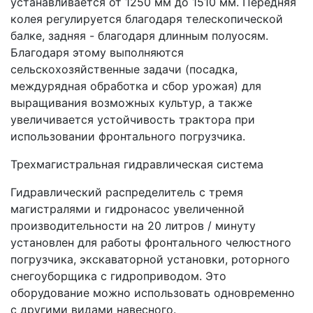
устанавливается от 1250 мм до 1510 мм. Передняя
колея регулируется благодаря телескопической
балке, задняя - благодаря длинным полуосям.
Благодаря этому выполняются
сельскохозяйственные задачи (посадка,
междурядная обработка и сбор урожая) для
выращивания возможных культур, а также
увеличивается устойчивость трактора при
использовании фронтального погрузчика.
Трехмагистральная гидравлическая система
Гидравлический распределитель с тремя
магистралями и гидронасос увеличенной
производительности на 20 литров / минуту
установлен для работы фронтального челюстного
погрузчика, экскаваторной установки, роторного
снегоуборщика с гидроприводом. Это
оборудование можно использовать одновременно
с другими видами навесного.