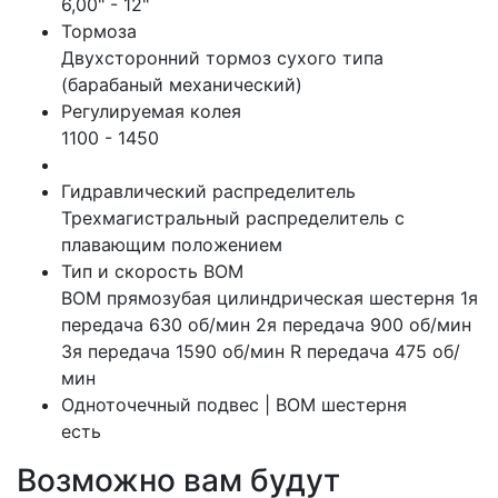
6,00" - 12"
Тормоза
Двухсторонний тормоз сухого типа
(барабаный механический)
Регулируемая колея
1100 - 1450
Гидравлический распределитель
Трехмагистральный распределитель с
плавающим положением
Тип и скорость ВОМ
ВОМ прямозубая цилиндрическая шестерня 1я
передача 630 об/мин 2я передача 900 об/мин
3я передача 1590 об/мин R передача 475 об/
мин
Одноточечный подвес | ВОМ шестерня
есть
Возможно вам будут