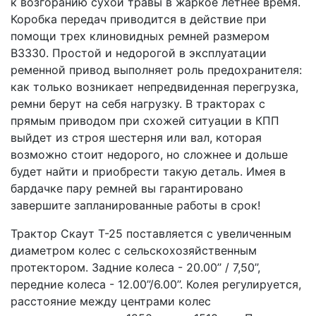
к возгоранию сухой травы в жаркое летнее время.
Коробка передач приводится в действие при
помощи трех клиновидных ремней размером
B3330. Простой и недорогой в эксплуатации
ременной привод выполняет роль предохранителя:
как только возникает непредвиденная перегрузка,
ремни берут на себя нагрузку. В тракторах с
прямым приводом при схожей ситуации в КПП
выйдет из строя шестерня или вал, которая
возможно стоит недорого, но сложнее и дольше
будет найти и приобрести такую деталь. Имея в
бардачке пару ремней вы гарантировано
завершите запланированные работы в срок!
Трактор Скаут T-25 поставляется с увеличенным
диаметром колес с сельскохозяйственным
протектором. Задние колеса - 20.00’’ / 7,50’’,
передние колеса - 12.00’’/6.00’’. Колея регулируется,
расстояние между центрами колес