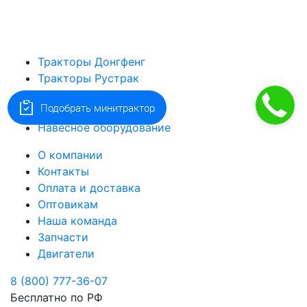
Тракторы Донгфенг
Тракторы Рустрак
Минитракторы
Подобрать минитрактор
Мотоблоки
Навесное оборудование
О компании
Контакты
Оплата и доставка
Оптовикам
Наша команда
Запчасти
Двигатели
8 (800) 777-36-07
Бесплатно по РФ