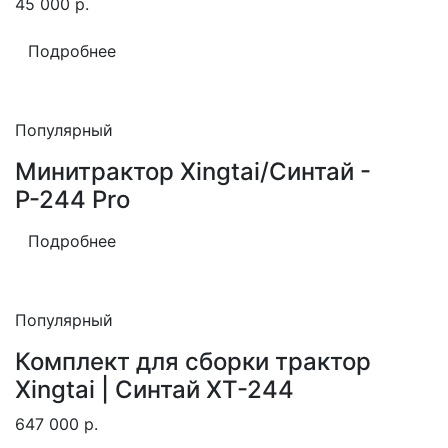
45 000
р.
Подробнее
Популярный
Минитрактор Xingtai/Синтай -
Р-244 Pro
Подробнее
Популярный
Комплект для сборки трактор
Xingtai | Синтай XT-244
647 000
р.